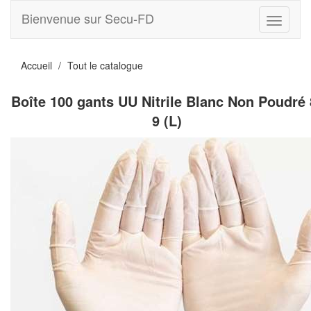
Bienvenue sur Secu-FD
Toggle
navigati
Accueil
Tout le catalogue
Boîte 100 gants UU Nitrile Blanc Non Poudré 
9 (L)