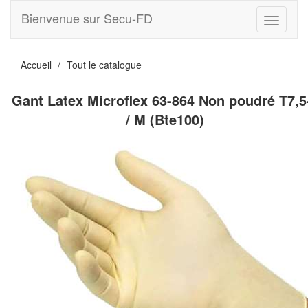
Bienvenue sur Secu-FD
Toggle
navigati
Accueil
Tout le catalogue
Gant Latex Microflex 63-864 Non poudré T7,5
/ M (Bte100)