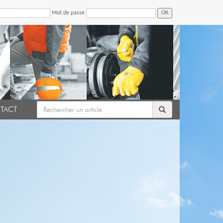
Mot de passe
OK
TACT