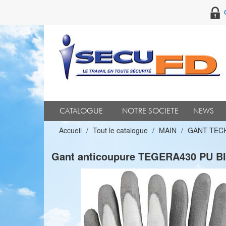
CATALOGUE
NOTRE SOCIETE
NEWS
Accueil
Tout le catalogue
MAIN
GANT TEC
Gant anticoupure TEGERA430 PU Bla