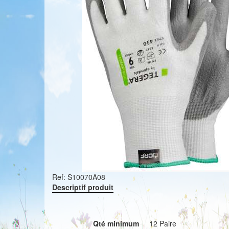
Ref:
S10070A08
Descriptif produit
Qté minimum
12 Paire