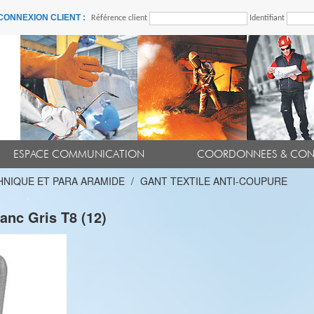
CONNEXION CLIENT :
Référence client
Identifiant
ESPACE COMMUNICATION
COORDONNEES & CON
HNIQUE ET PARA ARAMIDE
GANT TEXTILE ANTI-COUPURE
nc Gris T8 (12)